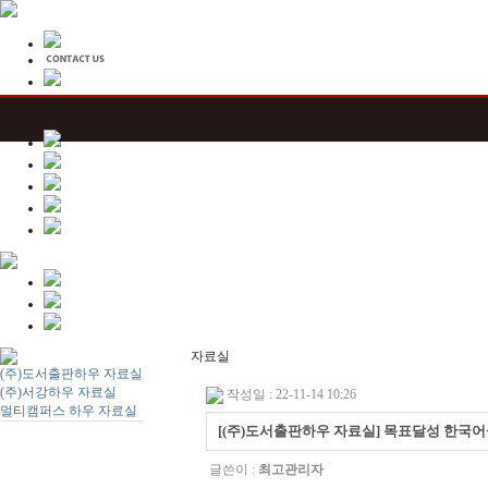
자료실
(주)도서출판하우 자료실
(주)서강하우 자료실
작성일 : 22-11-14 10:26
멀티캠퍼스 하우 자료실
[(주)도서출판하우 자료실] 목표달성 한국어<Missi
글쓴이 :
최고관리자