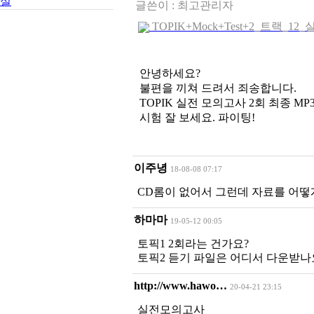
실
글쓴이 :
최고관리자
TOPIK+Mock+Test+2_트랙_12_실
안녕하세요?
불편을 끼쳐 드려서 죄송합니다.
TOPIK 실전 모의고사 2회 최종 MP
시험 잘 보세요. 파이팅!
이주녕
18-08-08 07:17
CD롬이 없어서 그런데 자료를 어떻
하마마
19-05-12 00:05
토픽1 2회라는 건가요?
토픽2 듣기 파일은 어디서 다운받나
http://www.hawo…
20-04-21 23:15
실전모의고사